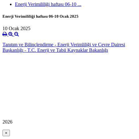
Enerji Verimililiği haftası 06-10 ...
Enerji Verimililiği haftası 06-10 Ocak 2025
10 Ocak 2025
Tanıtım ve Bilinçlendirme - Enerji Verimliliği ve Çevre Dairesi
Başkanlığı - T.C. Enerji ve Tabii Kaynaklar Bakanlığı
2026
×