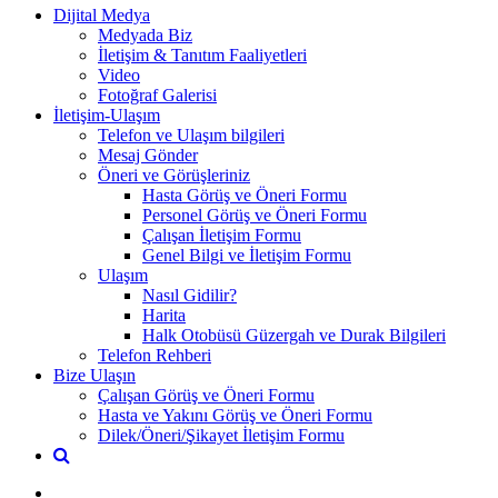
Dijital Medya
Medyada Biz
İletişim & Tanıtım Faaliyetleri
Video
Fotoğraf Galerisi
İletişim-Ulaşım
Telefon ve Ulaşım bilgileri
Mesaj Gönder
Öneri ve Görüşleriniz
Hasta Görüş ve Öneri Formu
Personel Görüş ve Öneri Formu
Çalışan İletişim Formu
Genel Bilgi ve İletişim Formu
Ulaşım
Nasıl Gidilir?
Harita
Halk Otobüsü Güzergah ve Durak Bilgileri
Telefon Rehberi
Bize Ulaşın
Çalışan Görüş ve Öneri Formu
Hasta ve Yakını Görüş ve Öneri Formu
Dilek/Öneri/Şikayet İletişim Formu