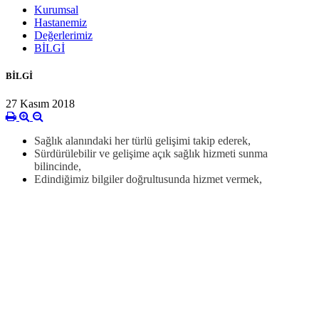
Kurumsal
Hastanemiz
Değerlerimiz
BİLGİ
BİLGİ
27 Kasım 2018
Sağlık alanındaki her türlü gelişimi takip ederek,
Sürdürülebilir ve gelişime açık sağlık hizmeti sunma
bilincinde,
Edindiğimiz bilgiler doğrultusunda hizmet vermek,