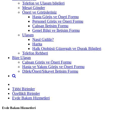
Telefon ve Ulaşım bilgileri
Mesaj Gönder
Öneri ve Görüşleriniz
Hasta Görüş ve Öneri Formu
Personel Görüş ve Öneri Formu
Çalışan İletişim Formu
Genel Bilgi ve İletişim Formu
Ulaşım
Nasıl Gidilir?
Harita
Halk Otobüsü Güzergah ve Durak Bilgileri
Telefon Rehberi
Bize Ulaşın
Çalışan Görüş ve Öneri Formu
Hasta ve Yakını Görüş ve Öneri Formu
Dilek/Öneri/Şikayet İletişim Formu
Tıbbi Birimler
Özellikli Birimler
Evde Bakım Hizmetleri
Evde Bakım Hizmetleri