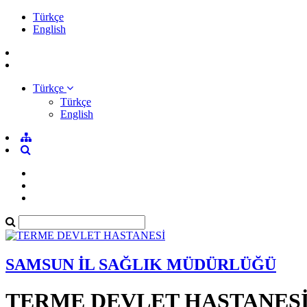
Türkçe
English
Türkçe
Türkçe
English
SAMSUN İL SAĞLIK MÜDÜRLÜĞÜ
TERME DEVLET HASTANES