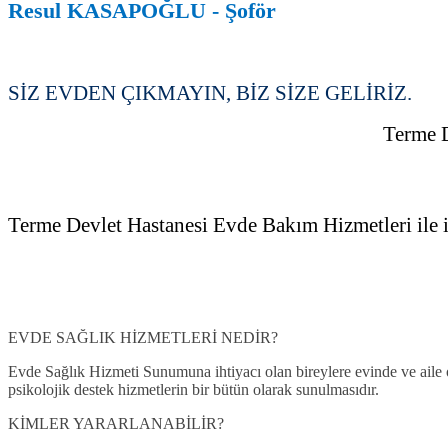
Resul KASAPOĞLU - Şoför
Sİ
Z EVDEN
ÇIKMAYIN, BİZ SİZE GELİRİZ.
Terme D
Terme Devlet Hastanesi Evde Bakım Hizmetleri ile iht
EVDE SAĞLIK HİZMETLERİ NEDİR?
Evde Sağlık Hizmeti Sunumuna ihtiyacı olan bireylere evinde ve aile or
psikolojik destek hizmetlerin bir bütün olarak sunulmasıdır.
KİMLER YARARLANABİLİR?