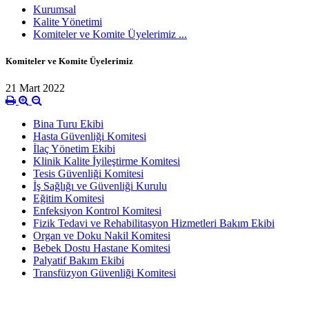
Kurumsal
Kalite Yönetimi
Komiteler ve Komite Üyelerimiz ...
Komiteler ve Komite Üyelerimiz
21 Mart 2022
Bina Turu Ekibi
Hasta Güvenliği Komitesi
İlaç Yönetim Ekibi
Klinik Kalite İyileştirme Komitesi
Tesis Güvenliği Komitesi
İş Sağlığı ve Güvenliği Kurulu
Eğitim Komitesi
Enfeksiyon Kontrol Komitesi
Fizik Tedavi ve Rehabilitasyon Hizmetleri Bakım Ekibi
Organ ve Doku Nakil Komitesi
Bebek Dostu Hastane Komitesi
Palyatif Bakım Ekibi
Transfüzyon Güvenliği Komitesi