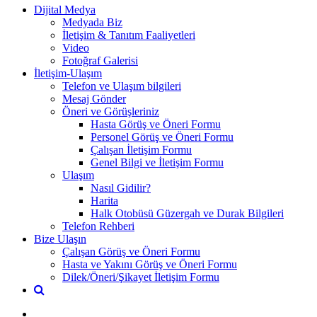
Dijital Medya
Medyada Biz
İletişim & Tanıtım Faaliyetleri
Video
Fotoğraf Galerisi
İletişim-Ulaşım
Telefon ve Ulaşım bilgileri
Mesaj Gönder
Öneri ve Görüşleriniz
Hasta Görüş ve Öneri Formu
Personel Görüş ve Öneri Formu
Çalışan İletişim Formu
Genel Bilgi ve İletişim Formu
Ulaşım
Nasıl Gidilir?
Harita
Halk Otobüsü Güzergah ve Durak Bilgileri
Telefon Rehberi
Bize Ulaşın
Çalışan Görüş ve Öneri Formu
Hasta ve Yakını Görüş ve Öneri Formu
Dilek/Öneri/Şikayet İletişim Formu