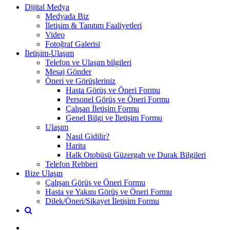
Dijital Medya
Medyada Biz
İletişim & Tanıtım Faaliyetleri
Video
Fotoğraf Galerisi
İletişim-Ulaşım
Telefon ve Ulaşım bilgileri
Mesaj Gönder
Öneri ve Görüşleriniz
Hasta Görüş ve Öneri Formu
Personel Görüş ve Öneri Formu
Çalışan İletişim Formu
Genel Bilgi ve İletişim Formu
Ulaşım
Nasıl Gidilir?
Harita
Halk Otobüsü Güzergah ve Durak Bilgileri
Telefon Rehberi
Bize Ulaşın
Çalışan Görüş ve Öneri Formu
Hasta ve Yakını Görüş ve Öneri Formu
Dilek/Öneri/Şikayet İletişim Formu