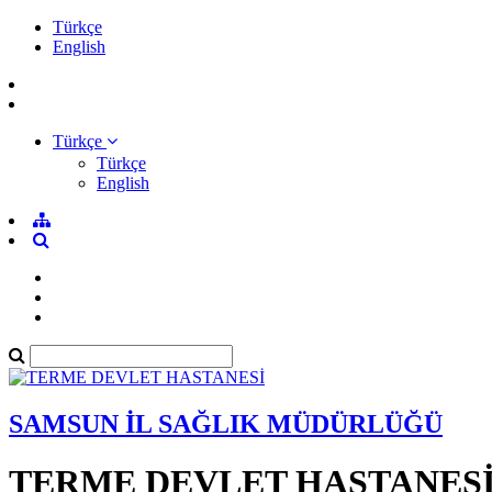
Türkçe
English
Türkçe
Türkçe
English
SAMSUN İL SAĞLIK MÜDÜRLÜĞÜ
TERME DEVLET HASTANES