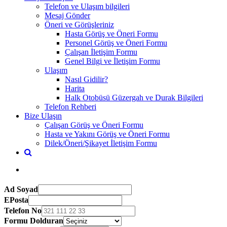
Telefon ve Ulaşım bilgileri
Mesaj Gönder
Öneri ve Görüşleriniz
Hasta Görüş ve Öneri Formu
Personel Görüş ve Öneri Formu
Çalışan İletişim Formu
Genel Bilgi ve İletişim Formu
Ulaşım
Nasıl Gidilir?
Harita
Halk Otobüsü Güzergah ve Durak Bilgileri
Telefon Rehberi
Bize Ulaşın
Çalışan Görüş ve Öneri Formu
Hasta ve Yakını Görüş ve Öneri Formu
Dilek/Öneri/Şikayet İletişim Formu
Ad Soyad
EPosta
Telefon No
Formu Dolduran